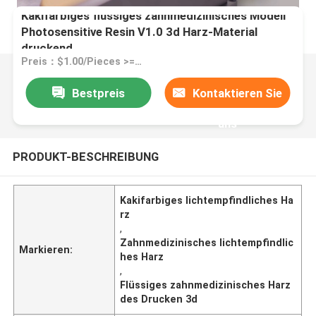
Kakifarbiges flüssiges zahnmedizinisches Modell
Photosensitive Resin V1.0 3d Harz-Material
druckend
Preis：$1.00/Pieces >=1 Pieces
Bestpreis
Kontaktieren Sie
uns
PRODUKT-BESCHREIBUNG
Kakifarbiges lichtempfindliches Ha
rz
,
Zahnmedizinisches lichtempfindlic
Markieren:
hes Harz
,
Flüssiges zahnmedizinisches Harz
des Drucken 3d