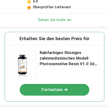
5.0
Überprüfter Lieferant
Sehen Sie mehr an
Erhalten Sie den besten Preis für
Kakifarbiges flüssiges
zahnmedizinisches Modell
Photosensitive Resin V1.0 3d
Harz-Material druckend
Fortsetzen