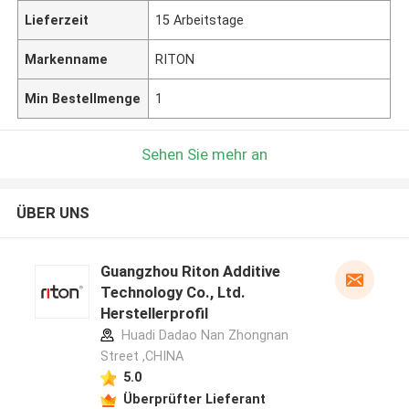
Lieferzeit
15 Arbeitstage
Markenname
RITON
Min Bestellmenge
1
Sehen Sie mehr an
ÜBER UNS
Guangzhou Riton Additive
Technology Co., Ltd.
Herstellerprofil
Huadi Dadao Nan Zhongnan
Street ,CHINA
5.0
Überprüfter Lieferant