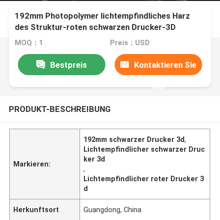
192mm Photopolymer lichtempfindliches Harz
des Struktur-roten schwarzen Drucker-3D
MOQ：1
Preis：USD
Bestpreis
Kontaktieren Sie
uns
PRODUKT-BESCHREIBUNG
192mm schwarzer Drucker 3d
,
Lichtempfindlicher schwarzer Druc
ker 3d
Markieren:
,
Lichtempfindlicher roter Drucker 3
d
Herkunftsort
Guangdong, China