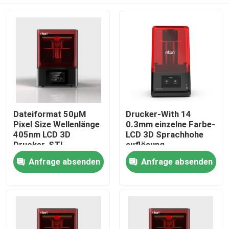
Dateiformat 50μM
Drucker-With 14
Pixel Size Wellenlänge
0.3mm einzelne Farbe-
405nm LCD 3D
LCD 3D Sprachhohe
Drucker-STL
auflösung
Startseite
Anfrage absenden
Anfrage absenden
Produkte
Über uns