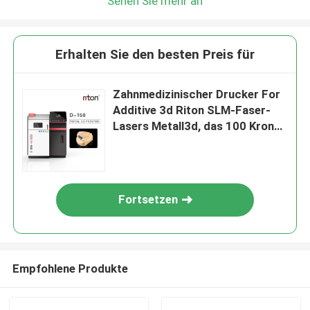
Sehen Sie mehr an
Erhalten Sie den besten Preis für
Zahnmedizinischer Drucker For
Additive 3d Riton SLM-Faser-
Lasers Metall3d, das 100 Kronen
in 3 Stunden druckt
Fortsetzen
Empfohlene Produkte