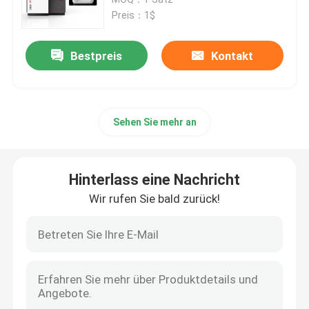
Preis：1$
Drucker SLM 3D
Bestpreis
Kontakt
Drucker DLMS 3D
Sehen Sie mehr an
Drucker LCD 3D
Lichtempfindliches Harz
Hinterlass eine Nachricht
Wir rufen Sie bald zurück!
3D Drucker Metal Powder
Industrieller Drucker des Harz-3D
Medizinischer Drucker 3D