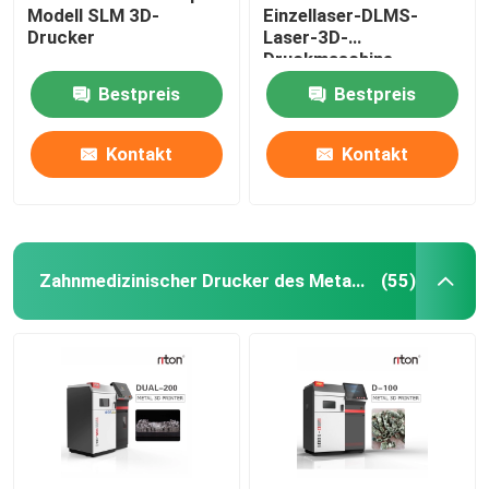
Modell SLM 3D-
Einzellaser-DLMS-
Drucker
Laser-3D-
Maschine zum Biegen von Draht DMIS-V1
Druckmaschine
Bestpreis
Bestpreis
Maschine zum Biegen von Draht DMIS-V1
Kontakt
Kontakt
Maschine zum Biegen von Draht DMIS-V1
Zahnmedizinischer Drucker des Metall3d
(55)