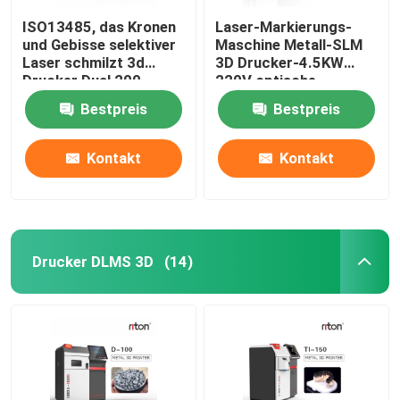
ISO13485, das Kronen
Laser-Markierungs-
und Gebisse selektiver
Maschine Metall-SLM
Laser schmilzt 3d
3D Drucker-4.5KW
Drucker Dual 200
220V optische
herstellt
Bestpreis
Bestpreis
Kontakt
Kontakt
Drucker DLMS 3D
(14)