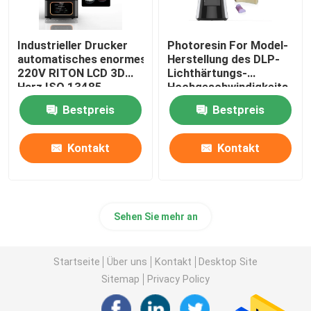
Industrieller Drucker
Photoresin For Model-
automatisches enormes
Herstellung des DLP-
220V RITON LCD 3D
Lichthärtungs-
Harz ISO 13485
Hochgeschwindigkeits-
Drucker-3d
Bestpreis
Bestpreis
Kontakt
Kontakt
Sehen Sie mehr an
Startseite
Über uns
Kontakt
Desktop Site
Sitemap
Privacy Policy