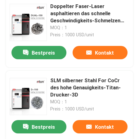
Doppelter Faser-Laser
asphaltieren das schnelle
Geschwindigkeits-Schmelzen
Drucker 3D SLM
MOQ：1
Preis：1000 USD/unit
Bestpreis
Kontakt
SLM silberner Stahl For CoCr
des hohe Genauigkeits-Titan-
Drucker-3D
MOQ：1
Preis：1000 USD/unit
Bestpreis
Kontakt