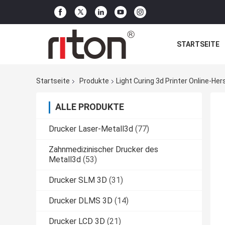
STARTSEITE
Startseite
Produkte
Light Curing 3d Printer Online-Hers
ALLE PRODUKTE
Drucker Laser-Metall3d
(77)
Zahnmedizinischer Drucker des
Metall3d
(53)
Drucker SLM 3D
(31)
Drucker DLMS 3D
(14)
Drucker LCD 3D
(21)