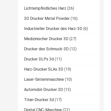
Lichtempfindliches Harz
(26)
3D Drucker Metal Powder
(16)
Industrieller Drucker des Harz-3D
(6)
Medizinischer Drucker 3D
(27)
Drucker des Schmuck-3D
(12)
Drucker DLPs 3d
(11)
Harz-Drucker SLAs 3D
(19)
Laser-Sinternmaschine
(10)
Automobil-Drucker 3D
(13)
Titan-Drucker 3d
(17)
Digital CNC-Maschine
(22)