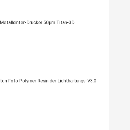
-Metallsinter-Drucker 50μm Titan-3D
iton Foto Polymer Resin der Lichthärtungs-V3.0