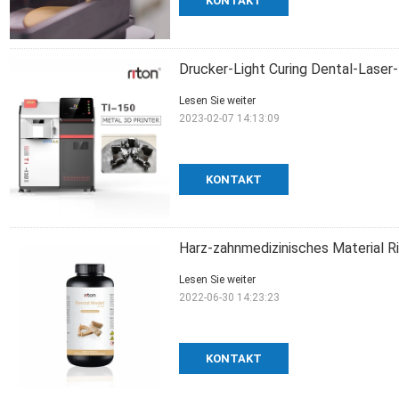
KONTAKT
Drucker-Light Curing Dental-Laser
Lesen Sie weiter
2023-02-07 14:13:09
KONTAKT
Harz-zahnmedizinisches Material R
Lesen Sie weiter
2022-06-30 14:23:23
KONTAKT