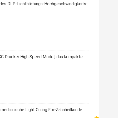
 des DLP-Lichthärtungs-Hochgeschwindigkeits-
KG Drucker High Speed Model, das kompakte
edizinische Light Curing For-Zahnheilkunde