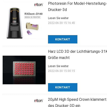
Photoresin For Model-Herstellung
Drucker-3d
Lesen Sie weiter
2022-06-30 15:16:45
KONTAKT
Harz LCD 3D der Lichthärtungs-31
Größe macht
Lesen Sie weiter
2022-06-30 15:00:15
KONTAKT
20μM High Speed Crown klammert m
des Drucker-3D ein