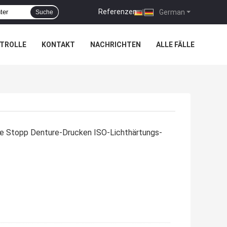
Referenzen
|
German
Suche
TROLLE
KONTAKT
NACHRICHTEN
ALLE FÄLLE
 Stopp Denture-Drucken ISO-Lichthärtungs-