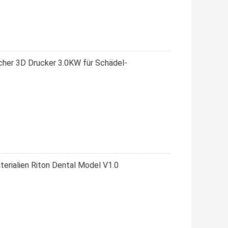
cher 3D Drucker 3.0KW für Schädel-
terialien Riton Dental Model V1.0