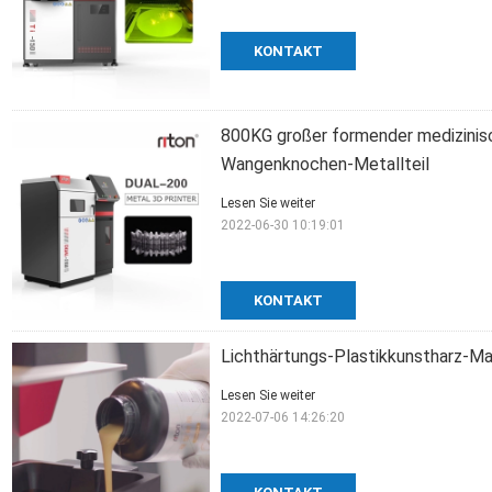
KONTAKT
800KG großer formender medizinis
Wangenknochen-Metallteil
Lesen Sie weiter
2022-06-30 10:19:01
KONTAKT
Lichthärtungs-Plastikkunstharz-Ma
Lesen Sie weiter
2022-07-06 14:26:20