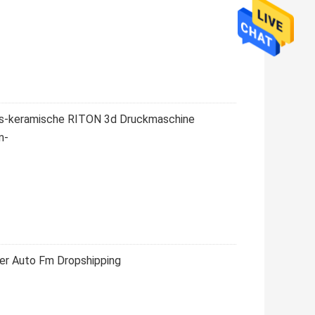
gs-keramische RITON 3d Druckmaschine
m-
ker Auto Fm Dropshipping