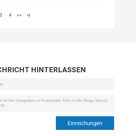
3
4
>>
>|
CHRICHT HINTERLASSEN