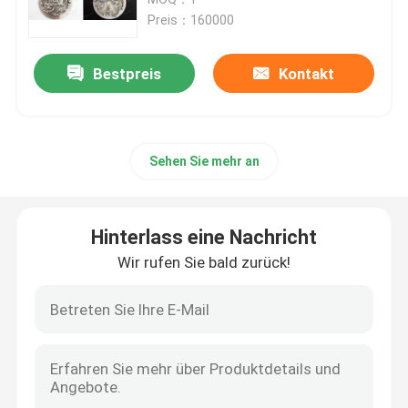
Preis：160000
Drucker SLM 3D
Bestpreis
Kontakt
Drucker DLMS 3D
Sehen Sie mehr an
Drucker LCD 3D
Lichtempfindliches Harz
Hinterlass eine Nachricht
Wir rufen Sie bald zurück!
3D Drucker Metal Powder
Industrieller Drucker des Harz-3D
Medizinischer Drucker 3D