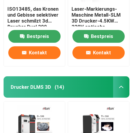
ISO13485, das Kronen
Laser-Markierungs-
und Gebisse selektiver
Maschine Metall-SLM
Laser schmilzt 3d
3D Drucker-4.5KW
Drucker Dual 200
220V optische
herstellt
Bestpreis
Bestpreis
Kontakt
Kontakt
Drucker DLMS 3D
(14)