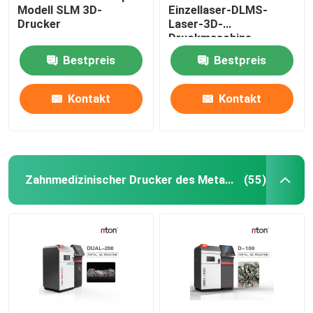
Modell SLM 3D-
Einzellaser-DLMS-
Drucker
Laser-3D-
Maschine zum Biegen von Draht DMIS-V1
Druckmaschine
Bestpreis
Bestpreis
Maschine zum Biegen von Draht DMIS-V1
Kontakt
Kontakt
Maschine zum Biegen von Draht DMIS-V1
Zahnmedizinischer Drucker des Metall3d
(55)