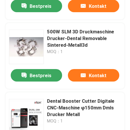
Bestpreis
Kontakt
500W SLM 3D Druckmaschine
Drucker-Dental Removable
Sintered-Metall3d
MOQ：1
Bestpreis
Kontakt
Startseite
Dental Booster Cutter Digitale
CNC-Maschine φ150mm Dmls
Produkte
Drucker Metall
MOQ：1
Über uns