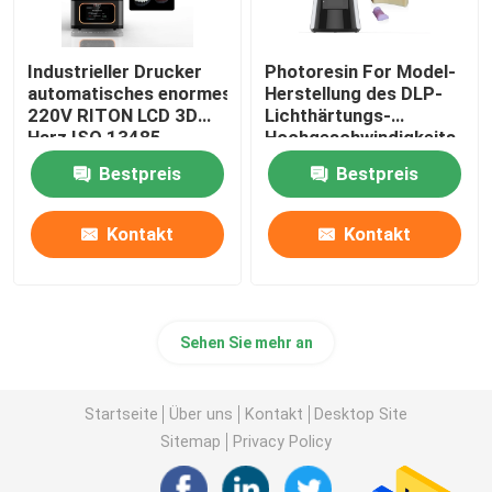
Industrieller Drucker
Photoresin For Model-
automatisches enormes
Herstellung des DLP-
220V RITON LCD 3D
Lichthärtungs-
Harz ISO 13485
Hochgeschwindigkeits-
Drucker-3d
Bestpreis
Bestpreis
Kontakt
Kontakt
Sehen Sie mehr an
Startseite
Über uns
Kontakt
Desktop Site
Sitemap
Privacy Policy