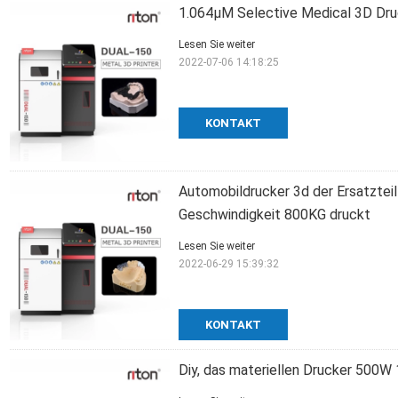
1.064μM Selective Medical 3D Dr
Lesen Sie weiter
2022-07-06 14:18:25
KONTAKT
Automobildrucker 3d der Ersatztei
Geschwindigkeit 800KG druckt
Lesen Sie weiter
2022-06-29 15:39:32
KONTAKT
Diy, das materiellen Drucker 500