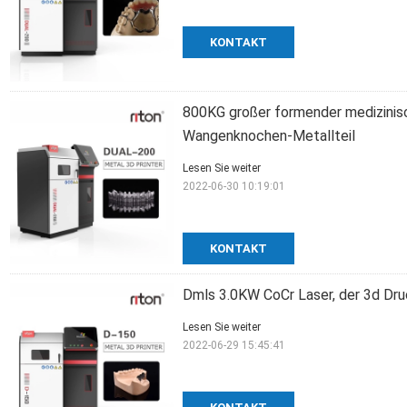
KONTAKT
800KG großer formender medizinis
Wangenknochen-Metallteil
Lesen Sie weiter
2022-06-30 10:19:01
KONTAKT
Dmls 3.0KW CoCr Laser, der 3d Dru
Lesen Sie weiter
2022-06-29 15:45:41