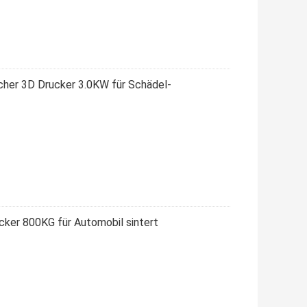
cher 3D Drucker 3.0KW für Schädel-
cker 800KG für Automobil sintert