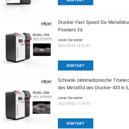
KONTAKT
Drucker-Fast Speed Sls-Metalldr
Powders 3d
Lesen Sie weiter
2022-09-02 18:01:57
KONTAKT
Schnelle zahnmedizinische Titank
des Metall3d des Drucker-430 in 5
Lesen Sie weiter
2022-09-02 17:59:53
KONTAKT