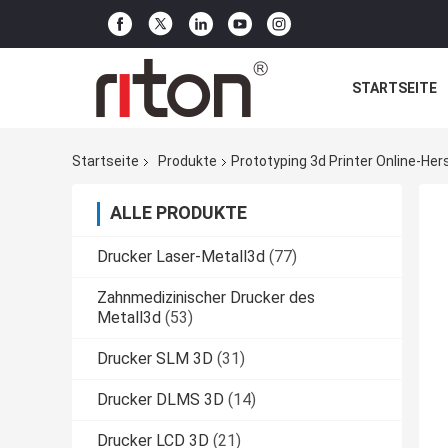
STARTSEITE
Startseite
Produkte
Prototyping 3d Printer Online-Hers
ALLE PRODUKTE
Drucker Laser-Metall3d
(77)
Zahnmedizinischer Drucker des
Metall3d
(53)
Drucker SLM 3D
(31)
Drucker DLMS 3D
(14)
Drucker LCD 3D
(21)