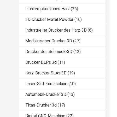
Lichtempfindliches Harz
(26)
3D Drucker Metal Powder
(16)
Industrieller Drucker des Harz-3D
(6)
Medizinischer Drucker 3D
(27)
Drucker des Schmuck-3D
(12)
Drucker DLPs 3d
(11)
Harz-Drucker SLAs 3D
(19)
Laser-Sinternmaschine
(10)
Automobil-Drucker 3D
(13)
Titan-Drucker 3d
(17)
Digital CNC-Maschine
(22)