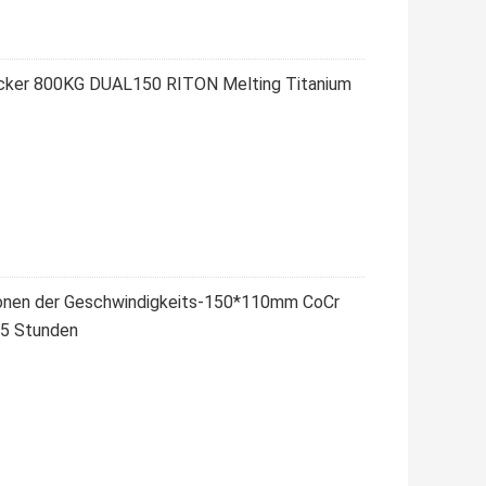
ucker 800KG DUAL150 RITON Melting Titanium
ronen der Geschwindigkeits-150*110mm CoCr
,5 Stunden