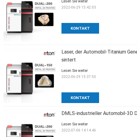
Lesen Sie weiter
2022-06-29 15:42:03
KONTAKT
Laser, der Automobil-Titanium Gen
sintert
Lesen Sie weiter
2022-06-29 15:37:55
KONTAKT
DMLS-industrieller Automobil-3D
Lesen Sie weiter
2022-07-06 14:14:46