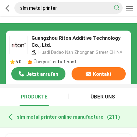
Guangzhou Riton Additive Technology
Co., Ltd.
Huadi Dadao Nan Zhongnan Street,CHINA
5.0
Überprüfter Lieferant
Jetzt anrufen
Kontakt
PRODUKTE
ÜBER UNS
slm metal printer online manufacture
(211)