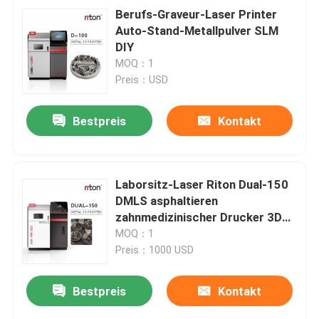
Berufs-Graveur-Laser Printer
Auto-Stand-Metallpulver SLM
DIY
MOQ：1
Preis：USD
Bestpreis
Kontakt
Laborsitz-Laser Riton Dual-150
DMLS asphaltieren
zahnmedizinischer Drucker 3D
650 Kilogramm
MOQ：1
Preis：1000 USD
Bestpreis
Kontakt