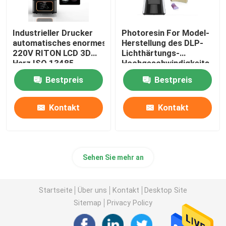
Industrieller Drucker
Photoresin For Model-
automatisches enormes
Herstellung des DLP-
220V RITON LCD 3D
Lichthärtungs-
Harz ISO 13485
Hochgeschwindigkeits-
Drucker-3d
Bestpreis
Bestpreis
Kontakt
Kontakt
Sehen Sie mehr an
Startseite
Über uns
Kontakt
Desktop Site
Sitemap
Privacy Policy