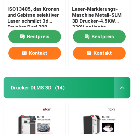
ISO13485, das Kronen
Laser-Markierungs-
und Gebisse selektiver
Maschine Metall-SLM
Laser schmilzt 3d
3D Drucker-4.5KW
Drucker Dual 200
220V optische
herstellt
Bestpreis
Bestpreis
Kontakt
Kontakt
Drucker DLMS 3D
(14)