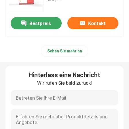
Drucker SLM 3D
Bestpreis
Kontakt
Drucker DLMS 3D
Sehen Sie mehr an
Drucker LCD 3D
Lichtempfindliches Harz
Hinterlass eine Nachricht
Wir rufen Sie bald zurück!
3D Drucker Metal Powder
Industrieller Drucker des Harz-3D
Medizinischer Drucker 3D