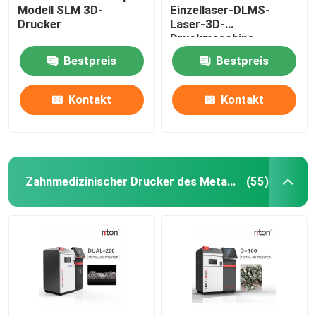
Modell SLM 3D-
Einzellaser-DLMS-
Drucker
Laser-3D-
Maschine zum Biegen von Draht DMIS-V1
Druckmaschine
Bestpreis
Bestpreis
Maschine zum Biegen von Draht DMIS-V1
Kontakt
Kontakt
Maschine zum Biegen von Draht DMIS-V1
Zahnmedizinischer Drucker des Metall3d
(55)