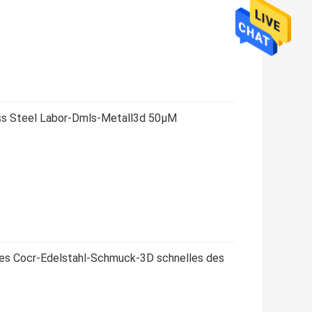
ess Steel Labor-Dmls-Metall3d 50μM
es Cocr-Edelstahl-Schmuck-3D schnelles des