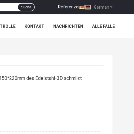
Referenzen
|
German
Suche
TROLLE
KONTAKT
NACHRICHTEN
ALLE FÄLLE
W 150*220mm des Edelstahl-3D schmilzt