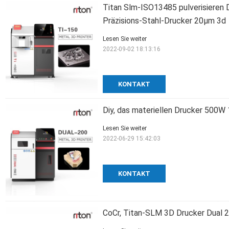
Titan Slm-ISO13485 pulverisieren 
Präzisions-Stahl-Drucker 20μm 3d
Lesen Sie weiter
2022-09-02 18:13:16
KONTAKT
Diy, das materiellen Drucker 500
Lesen Sie weiter
2022-06-29 15:42:03
KONTAKT
CoCr, Titan-SLM 3D Drucker Dual 2