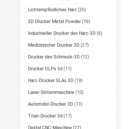
Lichtempfindliches Harz
(26)
3D Drucker Metal Powder
(16)
Industrieller Drucker des Harz-3D
(6)
Medizinischer Drucker 3D
(27)
Drucker des Schmuck-3D
(12)
Drucker DLPs 3d
(11)
Harz-Drucker SLAs 3D
(19)
Laser-Sinternmaschine
(10)
Automobil-Drucker 3D
(13)
Titan-Drucker 3d
(17)
Digital CNC-Maschine
(22)