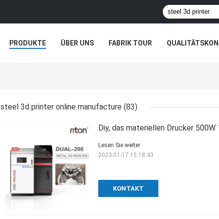
PRODUKTE
ÜBER UNS
FABRIK TOUR
QUALITÄTSKON
steel 3d printer online manufacture
(83)
Diy, das materiellen Drucker 500
Lesen Sie weiter
2023-01-17 15:18:43
KONTAKT