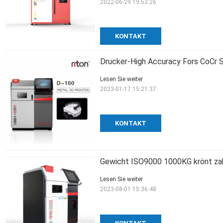
2022-06-29 19:53:26
KONTAKT
Drucker-High Accuracy Fors CoCr S
Lesen Sie weiter
2023-01-17 15:21:37
KONTAKT
Gewicht ISO9000 1000KG krönt zah
Lesen Sie weiter
2023-08-01 15:36:48