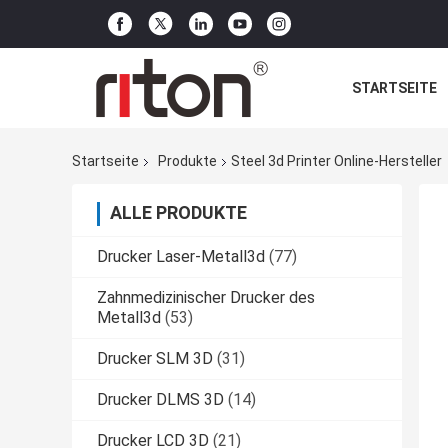
STARTSEITE
Startseite
Produkte
Steel 3d Printer Online-Hersteller
ALLE PRODUKTE
Drucker Laser-Metall3d
(77)
Zahnmedizinischer Drucker des
Metall3d
(53)
Drucker SLM 3D
(31)
Drucker DLMS 3D
(14)
Drucker LCD 3D
(21)