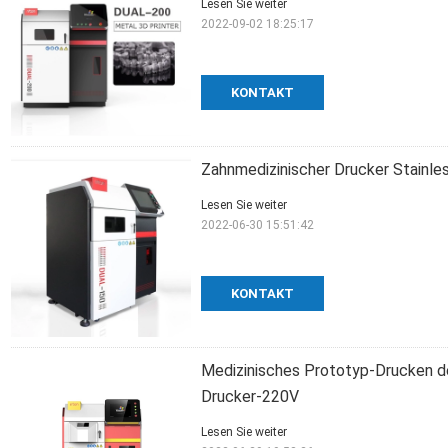
Lesen Sie weiter
2022-09-02 18:25:17
KONTAKT
Zahnmedizinischer Drucker Stainl
Lesen Sie weiter
2022-06-30 15:51:42
KONTAKT
Medizinisches Prototyp-Drucken d
Drucker-220V
Lesen Sie weiter