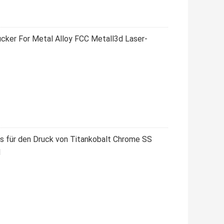
ucker For Metal Alloy FCC Metall3d Laser-
 für den Druck von Titankobalt Chrome SS
d