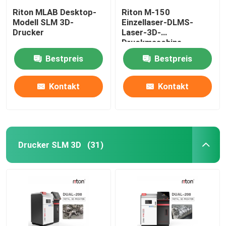
Riton MLAB Desktop-
Riton M-150
Modell SLM 3D-
Einzellaser-DLMS-
Drucker
Laser-3D-
Druckmaschine
Bestpreis
Bestpreis
Kontakt
Kontakt
Drucker SLM 3D
(31)