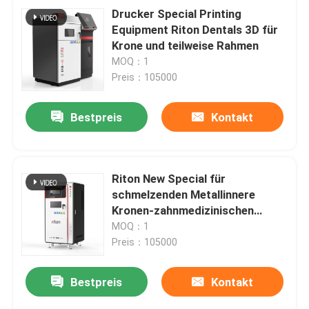
Drucker Special Printing
Equipment Riton Dentals 3D für
Krone und teilweise Rahmen
MOQ：1
Preis：105000
Bestpreis
Kontakt
Riton New Special für
schmelzenden Metallinnere
Kronen-zahnmedizinischen
Titandrucker 3D Cocr
MOQ：1
Preis：105000
Bestpreis
Kontakt