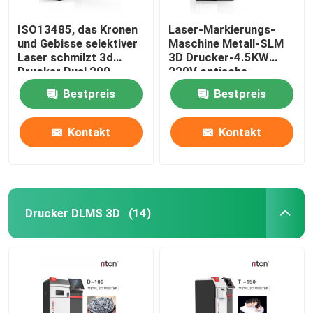
ISO13485, das Kronen
Laser-Markierungs-
und Gebisse selektiver
Maschine Metall-SLM
Laser schmilzt 3d
3D Drucker-4.5KW
Drucker Dual 200
220V optische
herstellt
Bestpreis
Bestpreis
Kontakt
Kontakt
Drucker DLMS 3D
(14)