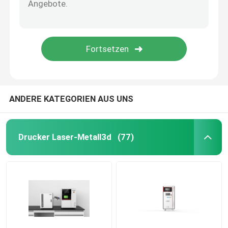
Maschine zum Biegen von Draht DMIS-V1
Maschine zum Biegen von Draht DMIS-V1
Maschine zum Biegen von Draht DMIS-V1
ANDERE KATEGORIEN AUS UNS
Drucker Laser-Metall3d
(77)