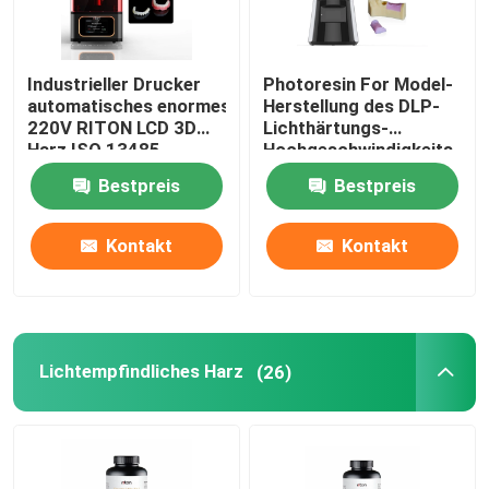
Industrieller Drucker
Photoresin For Model-
automatisches enormes
Herstellung des DLP-
220V RITON LCD 3D
Lichthärtungs-
Harz ISO 13485
Hochgeschwindigkeits-
Drucker-3d
Bestpreis
Bestpreis
Kontakt
Kontakt
Lichtempfindliches Harz
(26)