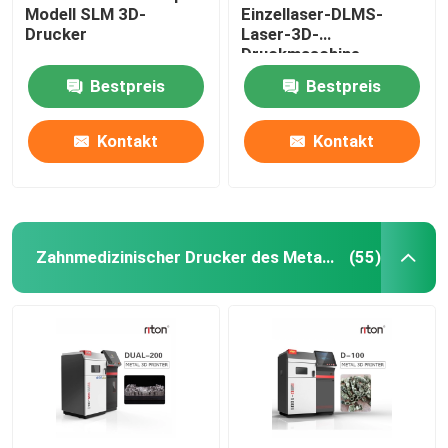
Modell SLM 3D-
Einzellaser-DLMS-
Drucker
Laser-3D-
Maschine zum Biegen von Draht DMIS-V1
Druckmaschine
Bestpreis
Bestpreis
Maschine zum Biegen von Draht DMIS-V1
Kontakt
Kontakt
Maschine zum Biegen von Draht DMIS-V1
Zahnmedizinischer Drucker des Metall3d
(55)