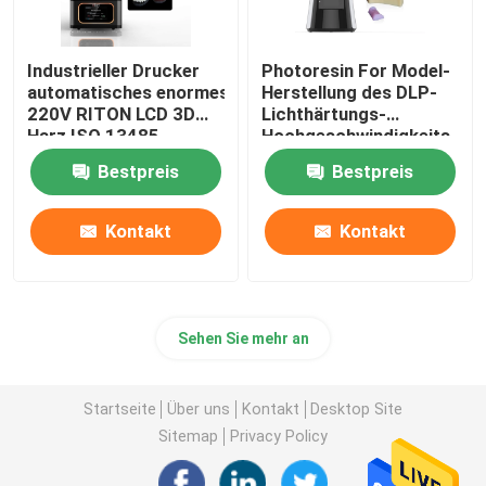
Industrieller Drucker
Photoresin For Model-
automatisches enormes
Herstellung des DLP-
220V RITON LCD 3D
Lichthärtungs-
Harz ISO 13485
Hochgeschwindigkeits-
Drucker-3d
Bestpreis
Bestpreis
Kontakt
Kontakt
Sehen Sie mehr an
Startseite
Über uns
Kontakt
Desktop Site
Sitemap
Privacy Policy