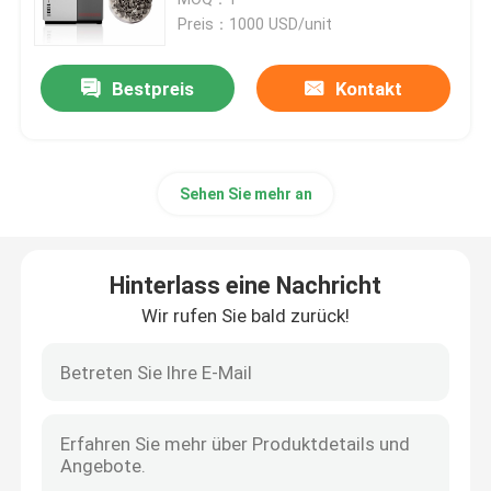
Preis：1000 USD/unit
Drucker SLM 3D
Bestpreis
Kontakt
Drucker DLMS 3D
Sehen Sie mehr an
Drucker LCD 3D
Lichtempfindliches Harz
Hinterlass eine Nachricht
Wir rufen Sie bald zurück!
3D Drucker Metal Powder
Industrieller Drucker des Harz-3D
Medizinischer Drucker 3D