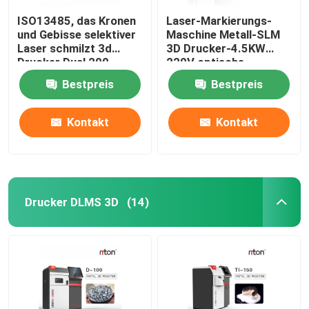
ISO13485, das Kronen
Laser-Markierungs-
und Gebisse selektiver
Maschine Metall-SLM
Laser schmilzt 3d
3D Drucker-4.5KW
Drucker Dual 200
220V optische
herstellt
Bestpreis
Bestpreis
Kontakt
Kontakt
Drucker DLMS 3D
(14)