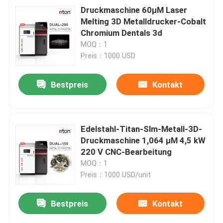
Druckmaschine 60μM Laser
Melting 3D Metalldrucker-Cobalt
Chromium Dentals 3d
MOQ：1
Preis：1000 USD
Bestpreis
Kontakt
Edelstahl-Titan-Slm-Metall-3D-
Druckmaschine 1,064 μM 4,5 kW
220 V CNC-Bearbeitung
MOQ：1
Preis：1000 USD/unit
Bestpreis
Kontakt