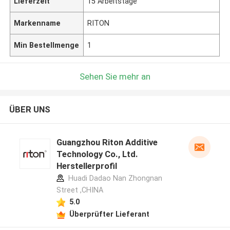
Lieferzeit
15 Arbeitstage
Markenname
RITON
Min Bestellmenge
1
Sehen Sie mehr an
ÜBER UNS
Guangzhou Riton Additive
Technology Co., Ltd.
Herstellerprofil
Huadi Dadao Nan Zhongnan
Street ,CHINA
5.0
Überprüfter Lieferant