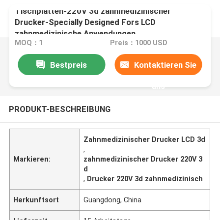
Tischplatten-220V 3d zahnmedizinischer
Drucker-Specially Designed Fors LCD
zahnmedizinische Anwendungen
MOQ：1
Preis：1000 USD
Bestpreis
Kontaktieren Sie
uns
PRODUKT-BESCHREIBUNG
Zahnmedizinischer Drucker LCD 3d
,
Markieren:
zahnmedizinischer Drucker 220V 3
d
,
Drucker 220V 3d zahnmedizinisch
Herkunftsort
Guangdong, China